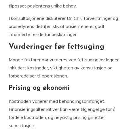
tilpasset pasientens unike behov.
I konsultasjonene diskuterer Dr. Chiu forventninger og
prosedyrens detaljer, slik at pasientene er godt
informerte før de tar beslutninger.
Vurderinger før fettsuging
Mange faktorer bør vurderes ved fettsuging av legger,
inkludert kostnader, viktigheten av konsultasjon og
forberedelser til operasjonen.
Prising og økonomi
Kostnaden varierer med behandlingsomfanget.
Finansieringsalternativer kan være tilgjengelige for å
fordele kostnaden, og nøyaktig prising gis etter
konsultasjon.