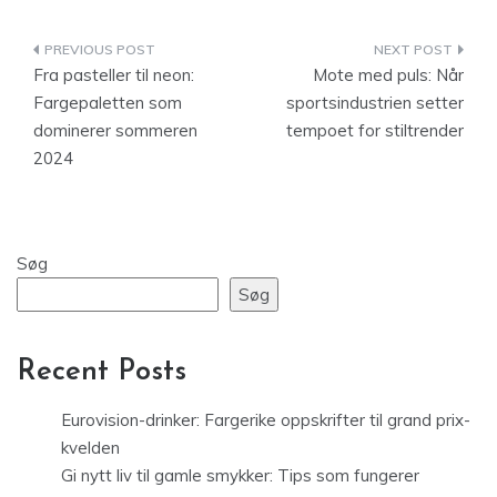
Indlægsnavigation
Fra pasteller til neon:
Mote med puls: Når
Fargepaletten som
sportsindustrien setter
dominerer sommeren
tempoet for stiltrender
2024
Søg
Søg
Recent Posts
Eurovision-drinker: Fargerike oppskrifter til grand prix-
kvelden
Gi nytt liv til gamle smykker: Tips som fungerer