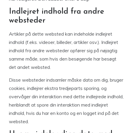
Indlejret indhold fra andre
websteder
Artikler på dette websted kan indeholde indlejret
indhold (f.eks. videoer, billeder, artikler osv.). Indlejret
indhold fra andre websteder opfører sig på nøjagtig
samme måde, som hvis den besøgende har besøgt
det andet websted.
Disse websteder indsamler måske data om dig, bruger
cookies, indlejrer ekstra tredjeparts sporing, og
overvåger din interaktion med dette indlejrede indhold,
heriblandt at spore din interaktion med indlejret
indhold, hvis du har en konto og en logget ind på det
websted.