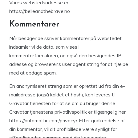
Vores webstedsadresse er:
https://belleandthebrave.no
Kommentarer
Når besøgende skriver kommentarer på webstedet,
indsamler vi de data, som vises i
kommentarformularen, og også den besøgendes IP-
adresse og browserens user agent string for at hjælpe
med at opdage spam.
En anonymiseret streng som er oprettet ud fra din e-
mailadresse (også kaldet et hash), kan leveres til
Gravatar tjenesten for at se om du bruger denne.
Gravatar tjenestens privatlivspolitik er tilgængelig her:
https://automattic.com/privacy/. Efter godkendelse af
din kommentar, vil dit profilbillede være synligt for
offentligheden sammen med din kommentar.