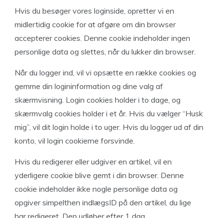
Hvis du besøger vores loginside, opretter vi en
midlertidig cookie for at afgøre om din browser
accepterer cookies. Denne cookie indeholder ingen
personlige data og slettes, når du lukker din browser.
Når du logger ind, vil vi opsætte en række cookies og
gemme din logininformation og dine valg af
skærmvisning. Login cookies holder i to dage, og
skærmvalg cookies holder i et år. Hvis du vælger “Husk
mig”, vil dit login holde i to uger. Hvis du logger ud af din
konto, vil login cookierne forsvinde.
Hvis du redigerer eller udgiver en artikel, vil en
yderligere cookie blive gemt i din browser. Denne
cookie indeholder ikke nogle personlige data og
opgiver simpelthen indlægsID på den artikel, du lige
har redigeret. Den udløber efter 1 dag.