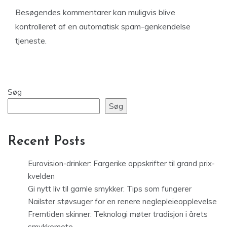
Besøgendes kommentarer kan muligvis blive
kontrolleret af en automatisk spam-genkendelse
tjeneste.
Søg
Søg
Recent Posts
Eurovision-drinker: Fargerike oppskrifter til grand prix-
kvelden
Gi nytt liv til gamle smykker: Tips som fungerer
Nailster støvsuger for en renere neglepleieopplevelse
Fremtiden skinner: Teknologi møter tradisjon i årets
smykkemote