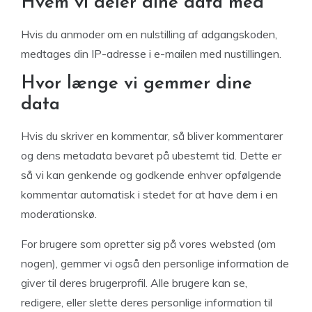
Hvem vi deler dine data med
Hvis du anmoder om en nulstilling af adgangskoden,
medtages din IP-adresse i e-mailen med nustillingen.
Hvor længe vi gemmer dine
data
Hvis du skriver en kommentar, så bliver kommentarer
og dens metadata bevaret på ubestemt tid. Dette er
så vi kan genkende og godkende enhver opfølgende
kommentar automatisk i stedet for at have dem i en
moderationskø.
For brugere som opretter sig på vores websted (om
nogen), gemmer vi også den personlige information de
giver til deres brugerprofil. Alle brugere kan se,
redigere, eller slette deres personlige information til