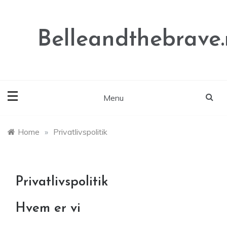
Skip
to
content
Belleandthebrave
Menu
Home
»
Privatlivspolitik
Privatlivspolitik
Hvem er vi